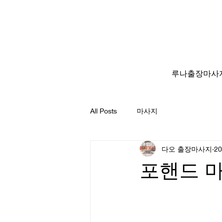
루나출장마사
All Posts
마사지
다오 출장마사지
2
포핸드 