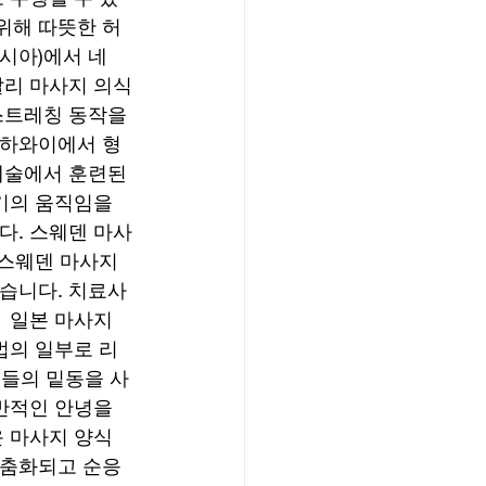
위해 따뜻한 허
시아)에서 네 
발리 마사지 의식
스트레칭 동작을 
 하와이에서 형
예술에서 훈련된 
기의 움직임을 
다. 스웨덴 마사
 스웨덴 마사지
있습니다. 치료사
 일본 마사지 
법의 일부로 리
그들의 밑동을 사
반적인 안녕을 
운 마사지 양식
맞춤화되고 순응