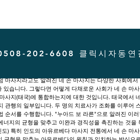
0508-202-6608 클릭시자동
덤 마사지라고도 알려진 네 손 마사지는 다양한 사회에서
 있습니다. 그렇다면 어떻게 다채로운 사회가 네 손 마
 마사지(태국)에 통합하는지에 대한 것입니다. 태국에서 네
지 관행의 일부입니다. 두 명의 치료사가 조화를 이루어 스
법 순서를 수행합니다. "누아드 보 라른"으로 알려진 이러
에너지의 균형을 맞추고 이완과 경직성을 촉진하는 것을 
도) 특히 인도의 아유르베다 마사지 전통에서 네 손 마
파)의 균형을 맞추는 아유르베다의 원칙과 일치하는 방식으로