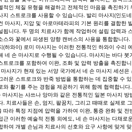
별적인 체질 유형을 해결하고 전체적인 마음을 촉진하기 
사지 스트로크를 사용할 수 있습니다. 발리 마사지(인도네
건 마사지, 지압 및 아로마테라피의 기본 원리를 결합한 
설됩니다. 두 명의 치료사가 함께 작업하여 설립 압력과 
소스와 꽃에서 파생된 양향 캔버스의 사용을 통합합니다.
지(하와이) 로미 마사지는 이러한 전통적인 하와이 수리 
해 네 손 마사지로 수행될 수 있습니다. 마사지는 바다 붓
스트로크를 포함하여 이완, 조화 및 압력 방출을 촉진합니
덴 마사지가 현재 있는 서양 국가에서 네 손 마사지 세션은
끄러운 스트로크와 반죽 방법을 통합하는 데 집중할 수 
로와 활기를 주는 경험을 제공하기 위해 함께 협력합니다. 
 손 마사지는 샤쓰나 앙마와 같은 전통적인 일본 마사지 방
. 치료사들은 손, 엄지, 팔꿈치, 그리고 때때로 실제로 
 따라 특정 지점에 압력을 가하여 이완, 통증 완화 및 전
접근 이러한 예술적 전통 외에도, 네 손 마사지는 다채로
합하여 개별 손님과 치료사의 선호와 요구 사항에 맞게 