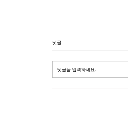
댓글
댓글을 입력하세요.
발리식 마사지 및 명상