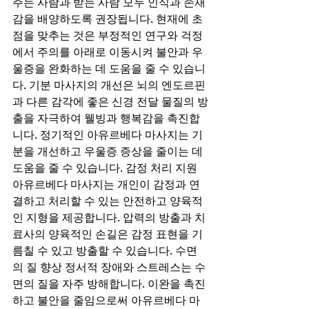
주는 사람과 받는 사람 모두 인식과 존재
감을 배양하도록 권장됩니다. 현재에 초
점을 맞추는 것은 부정적인 연구와 걱정
에서 주의를 아래로 이동시켜 불안과 우
울증을 완화하는 데 도움을 줄 수 있습니
다. 기분 마사지의 개선은 뇌의 엔도르핀
과 다른 감각에 좋은 신경 전달 물질의 방
출을 자극하여 웰빙과 행복감을 촉진합
니다. 정기적인 아유르베다 마사지는 기
분을 개선하고 우울증 증상을 줄이는 데 
도움을 줄 수 있습니다. 감정 처리 지원 
아유르베다 마사지는 개인이 감정과 연
결하고 처리할 수 있는 안전하고 양육적
인 지형을 제공합니다. 압력의 방출과 치
료사의 양육적인 손길은 감정 표현을 기
름칠 수 있고 방출할 수 있습니다. 수면
의 질 향상 정서적 장애와 스트레스는 수
면의 질을 자주 방해합니다. 이완을 촉진
하고 불안을 줄임으로써 아유르베다 마