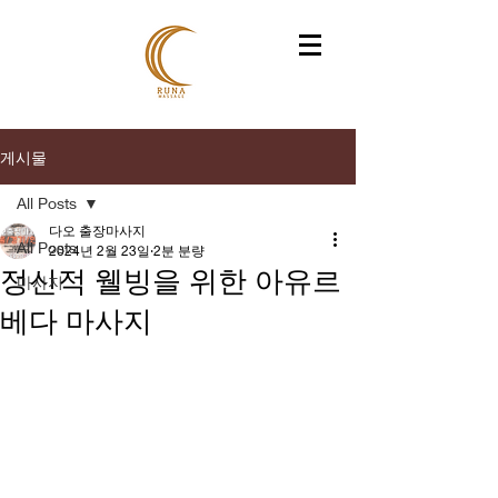
게시물
All Posts
다오 출장마사지
All Posts
2024년 2월 23일
2분 분량
정신적 웰빙을 위한 아유르
마사지
베다 마사지