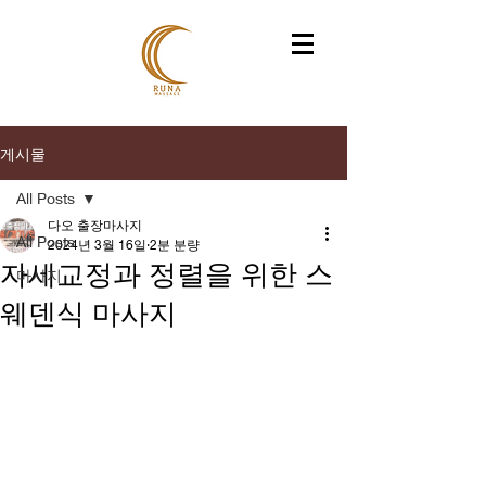
게시물
All Posts
다오 출장마사지
All Posts
2024년 3월 16일
2분 분량
자세교정과 정렬을 위한 스
마사지
웨덴식 마사지