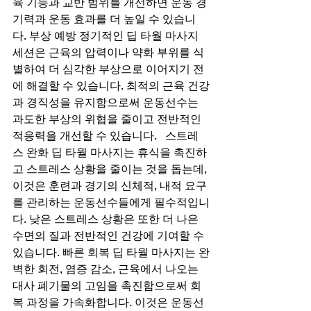
육 기능과 교반 범위를 개선하면 운동 경
기력과 운동 효과를 더 높일 수 있습니
다. 부상 예방 정기적인 딥 타월 마사지 
세션은 근육의 압력이나 약화 부위를 식
별하여 더 심각한 부상으로 이어지기 전
에 해결할 수 있습니다. 최적의 근육 건강
과 경직성을 유지함으로써 운동선수는 
과도한 부상의 위협을 줄이고 전반적인 
적응력을 개선할 수 있습니다.   스트레
스 완화 딥 타월 마사지는 휴식을 촉진하
고 스트레스 상황을 줄이는 것을 돕는데, 
이것은 훈련과 경기의 신체적, 내적 요구
를 관리하는 운동선수들에게 필수적입니
다. 낮은 스트레스 상황은 또한 더 나은 
수면의 질과 전반적인 건강에 기여할 수 
있습니다. 빠른 회복 딥 타월 마사지는 완
벽한 회전, 염증 감소, 근육에서 나오는 
대사 폐기물의 고임을 촉진함으로써 회
복 과정을 가속화합니다. 이것은 운동선