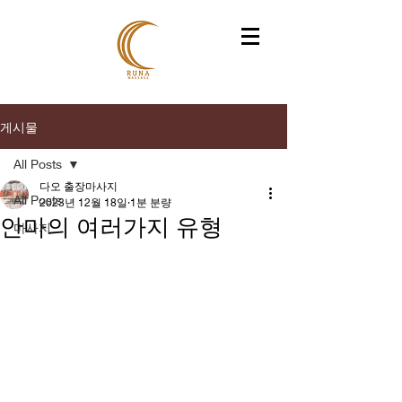
게시물
All Posts
다오 출장마사지
All Posts
2023년 12월 18일
1분 분량
안마의 여러가지 유형
마사지