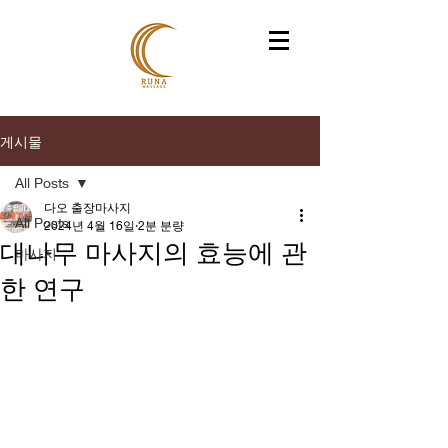
게시물
All Posts
다오 출장마사지
All Posts
2024년 4월 16일
2분 분량
대나무 마사지의 효능에 관
마사지
한 연구